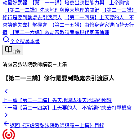
劫最好武器
【第二一一講】培養出應世能力與 上帝胸懷
【第二一二講】先天地理與後天地理的關鍵
【第二一三講】
修行是要到動處去引渡原人
【第二一四講】上天要的人 不
會讓他失去打擊機會
【第二一五講】由修身齊家進而替天行
道
【第二一六講】救劫帝教須考慮現代家庭倫理
全文搜尋本書
目錄
清虛宮弘法院教師講義－上集
【第二一三講】修行是要到動處去引渡原人
上一篇
【第二一二講】先天地理與後天地理的關鍵
下一篇
【第二一四講】上天要的人 不會讓他失去打擊機會
返回《
清虛宮弘法院教師講義－上集
》目錄