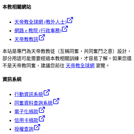
本教相關網站
天帝教全球網 (教外人士)
網路 e 教院 (行政事務)
天帝教教訊
本站是專門為天帝教教徒（互稱同奮，共同奮鬥之意）設計，
部分用語可能需要經過本教相關訓練，才容易了解。如果您還
不是天帝教同奮，建議您前往
天帝教全球網
瀏覽。
資訊系統
行動資訊系統
同奮資料查詢系統
電子化捐款
信用卡捐款
授權查詢