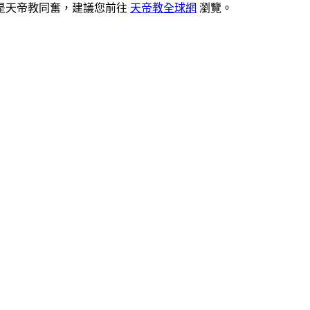
是天帝教同奮，建議您前往
天帝教全球網
瀏覽。