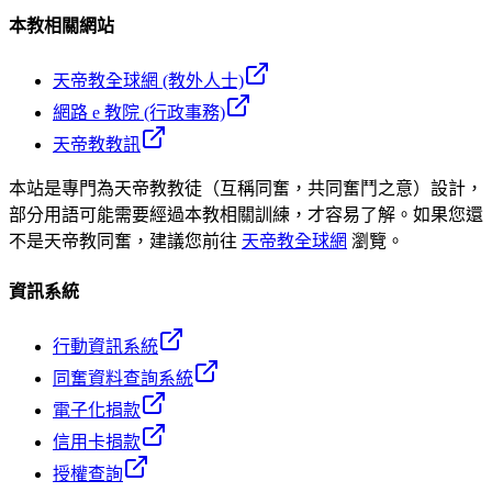
本教相關網站
天帝教全球網 (教外人士)
網路 e 教院 (行政事務)
天帝教教訊
本站是專門為天帝教教徒（互稱同奮，共同奮鬥之意）設計，
部分用語可能需要經過本教相關訓練，才容易了解。如果您還
不是天帝教同奮，建議您前往
天帝教全球網
瀏覽。
資訊系統
行動資訊系統
同奮資料查詢系統
電子化捐款
信用卡捐款
授權查詢