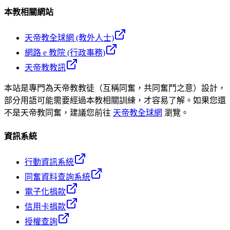
本教相關網站
天帝教全球網 (教外人士)
網路 e 教院 (行政事務)
天帝教教訊
本站是專門為天帝教教徒（互稱同奮，共同奮鬥之意）設計，
部分用語可能需要經過本教相關訓練，才容易了解。如果您還
不是天帝教同奮，建議您前往
天帝教全球網
瀏覽。
資訊系統
行動資訊系統
同奮資料查詢系統
電子化捐款
信用卡捐款
授權查詢