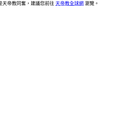
是天帝教同奮，建議您前往
天帝教全球網
瀏覽。