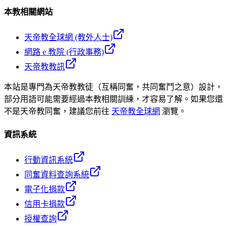
本教相關網站
天帝教全球網 (教外人士)
網路 e 教院 (行政事務)
天帝教教訊
本站是專門為天帝教教徒（互稱同奮，共同奮鬥之意）設計，
部分用語可能需要經過本教相關訓練，才容易了解。如果您還
不是天帝教同奮，建議您前往
天帝教全球網
瀏覽。
資訊系統
行動資訊系統
同奮資料查詢系統
電子化捐款
信用卡捐款
授權查詢