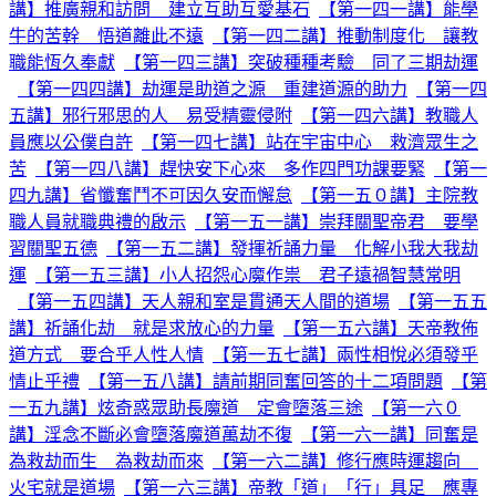
講】推廣親和訪問 建立互助互愛基石
【第一四一講】能學
牛的苦幹 悟道離此不遠
【第一四二講】推動制度化 讓教
職能恆久奉獻
【第一四三講】突破種種考驗 同了三期劫運
【第一四四講】劫運是助道之源 重建道源的助力
【第一四
五講】邪行邪思的人 易受精靈侵附
【第一四六講】教職人
員應以公僕自許
【第一四七講】站在宇宙中心 救濟眾生之
苦
【第一四八講】趕快安下心來 多作四門功課要緊
【第一
四九講】省懺奮鬥不可因久安而懈怠
【第一五０講】主院教
職人員就職典禮的啟示
【第一五一講】崇拜關聖帝君 要學
習關聖五德
【第一五二講】發揮祈誦力量 化解小我大我劫
運
【第一五三講】小人招怨心魔作祟 君子遠禍智慧常明
【第一五四講】天人親和室是貫通天人間的道場
【第一五五
講】祈誦化劫 就是求放心的力量
【第一五六講】天帝教佈
道方式 要合乎人性人情
【第一五七講】兩性相悅必須發乎
情止乎禮
【第一五八講】請前期同奮回答的十二項問題
【第
一五九講】炫奇惑眾助長魔道 定會墮落三途
【第一六０
講】淫念不斷必會墮落魔道萬劫不復
【第一六一講】同奮是
為救劫而生 為救劫而來
【第一六二講】修行應時運趨向
火宅就是道場
【第一六三講】帝教「道」「行」具足 應專