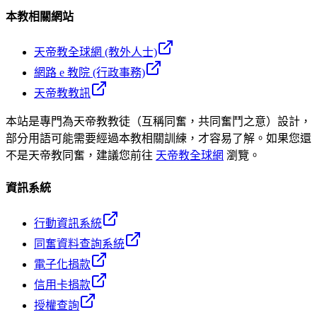
本教相關網站
天帝教全球網 (教外人士)
網路 e 教院 (行政事務)
天帝教教訊
本站是專門為天帝教教徒（互稱同奮，共同奮鬥之意）設計，
部分用語可能需要經過本教相關訓練，才容易了解。如果您還
不是天帝教同奮，建議您前往
天帝教全球網
瀏覽。
資訊系統
行動資訊系統
同奮資料查詢系統
電子化捐款
信用卡捐款
授權查詢