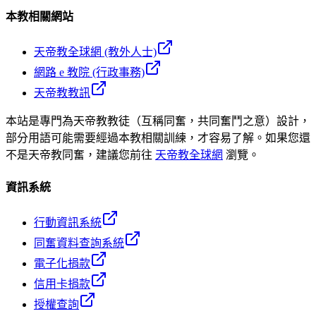
本教相關網站
天帝教全球網 (教外人士)
網路 e 教院 (行政事務)
天帝教教訊
本站是專門為天帝教教徒（互稱同奮，共同奮鬥之意）設計，
部分用語可能需要經過本教相關訓練，才容易了解。如果您還
不是天帝教同奮，建議您前往
天帝教全球網
瀏覽。
資訊系統
行動資訊系統
同奮資料查詢系統
電子化捐款
信用卡捐款
授權查詢