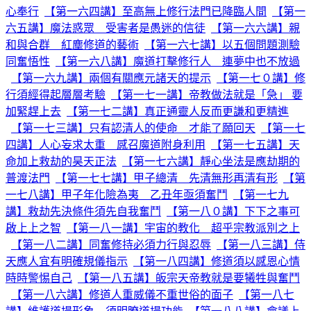
心奉行
【第一六四講】至高無上修行法門已降臨人間
【第一
六五講】魔法惑眾 受害者是愚迷的信徒
【第一六六講】親
和與合群 紅塵修道的藝術
【第一六七講】以五個問題測驗
同奮悟性
【第一六八講】魔道打擊修行人 連夢中也不放過
【第一六九講】兩個有關應元諸天的提示
【第一七０講】修
行須經得起層層考驗
【第一七一講】帝教做法就是「急」 要
加緊趕上去
【第一七二講】真正通靈人反而更謙和更精進
【第一七三講】只有認清人的使命 才能了願回天
【第一七
四講】人心妄求太重 感召魔道附身利用
【第一七五講】天
命加上救劫的昊天正法
【第一七六講】靜心坐法是應劫期的
普渡法門
【第一七七講】甲子總清 先清無形再清有形
【第
一七八講】甲子年化險為夷 乙丑年亟須奮鬥
【第一七九
講】救劫先決條件須先自我奮鬥
【第一八０講】下下之事可
啟上上之智
【第一八一講】宇宙的教化 超乎宗教派別之上
【第一八二講】同奮修持必須力行與忍辱
【第一八三講】侍
天應人宜有明確規儀指示
【第一八四講】修道須以感恩心情
時時警惕自己
【第一八五講】皈宗天帝教就是要犧牲與奮鬥
【第一八六講】修道人重威儀不重世俗的面子
【第一八七