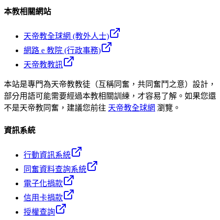
本教相關網站
天帝教全球網 (教外人士)
網路 e 教院 (行政事務)
天帝教教訊
本站是專門為天帝教教徒（互稱同奮，共同奮鬥之意）設計，
部分用語可能需要經過本教相關訓練，才容易了解。如果您還
不是天帝教同奮，建議您前往
天帝教全球網
瀏覽。
資訊系統
行動資訊系統
同奮資料查詢系統
電子化捐款
信用卡捐款
授權查詢