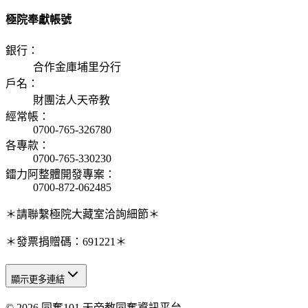
極院奉獻帳號
銀行
：
合作金庫埔里分行
戶名
：
財團法人天帝教
經常帳
：
0700-765-326780
各專款
：
0700-765-330230
鐳力阿整體開發專案
：
0700-872-062485
＊請聯繫極院大藏室洽詢細節＊
＊發票捐贈碼：691221＊
顯示更多連結
© 2026 同奮101 天帝教同奮資訊平台
天人研究總院