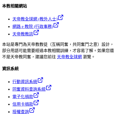
本教相關網站
天帝教全球網 (教外人士)
網路 e 教院 (行政事務)
天帝教教訊
本站是專門為天帝教教徒（互稱同奮，共同奮鬥之意）設計，
部分用語可能需要經過本教相關訓練，才容易了解。如果您還
不是天帝教同奮，建議您前往
天帝教全球網
瀏覽。
資訊系統
行動資訊系統
同奮資料查詢系統
電子化捐款
信用卡捐款
授權查詢