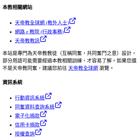
本教相關網站
天帝教全球網 (教外人士)
網路 e 教院 (行政事務)
天帝教教訊
本站是專門為天帝教教徒（互稱同奮，共同奮鬥之意）設計，
部分用語可能需要經過本教相關訓練，才容易了解。如果您還
不是天帝教同奮，建議您前往
天帝教全球網
瀏覽。
資訊系統
行動資訊系統
同奮資料查詢系統
電子化捐款
信用卡捐款
授權查詢