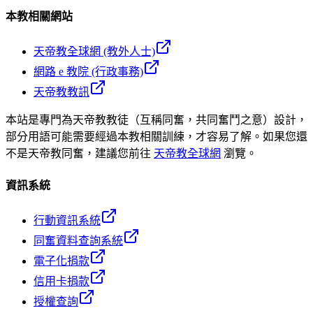
本教相關網站
天帝教全球網 (教外人士)
網路 e 教院 (行政事務)
天帝教教訊
本站是專門為天帝教教徒（互稱同奮，共同奮鬥之意）設計，
部分用語可能需要經過本教相關訓練，才容易了解。如果您還
不是天帝教同奮，建議您前往
天帝教全球網
瀏覽。
資訊系統
行動資訊系統
同奮資料查詢系統
電子化捐款
信用卡捐款
授權查詢