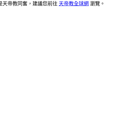
是天帝教同奮，建議您前往
天帝教全球網
瀏覽。