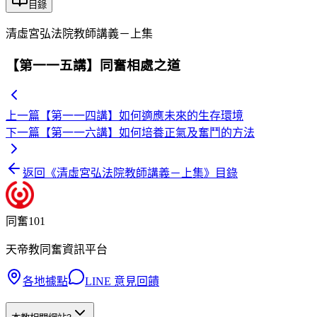
目錄
清虛宮弘法院教師講義－上集
【第一一五講】同奮相處之道
上一篇
【第一一四講】如何適應未來的生存環境
下一篇
【第一一六講】如何培養正氣及奮鬥的方法
返回《
清虛宮弘法院教師講義－上集
》目錄
同奮101
天帝教同奮資訊平台
各地據點
LINE 意見回饋