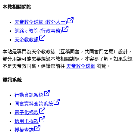
本教相關網站
天帝教全球網 (教外人士)
網路 e 教院 (行政事務)
天帝教教訊
本站是專門為天帝教教徒（互稱同奮，共同奮鬥之意）設計，
部分用語可能需要經過本教相關訓練，才容易了解。如果您還
不是天帝教同奮，建議您前往
天帝教全球網
瀏覽。
資訊系統
行動資訊系統
同奮資料查詢系統
電子化捐款
信用卡捐款
授權查詢