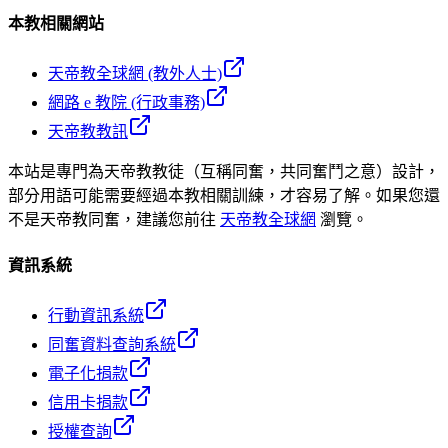
本教相關網站
天帝教全球網 (教外人士)
網路 e 教院 (行政事務)
天帝教教訊
本站是專門為天帝教教徒（互稱同奮，共同奮鬥之意）設計，
部分用語可能需要經過本教相關訓練，才容易了解。如果您還
不是天帝教同奮，建議您前往
天帝教全球網
瀏覽。
資訊系統
行動資訊系統
同奮資料查詢系統
電子化捐款
信用卡捐款
授權查詢