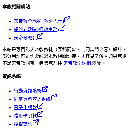
本教相關網站
天帝教全球網 (教外人士)
網路 e 教院 (行政事務)
天帝教教訊
本站是專門為天帝教教徒（互稱同奮，共同奮鬥之意）設計，
部分用語可能需要經過本教相關訓練，才容易了解。如果您還
不是天帝教同奮，建議您前往
天帝教全球網
瀏覽。
資訊系統
行動資訊系統
同奮資料查詢系統
電子化捐款
信用卡捐款
授權查詢