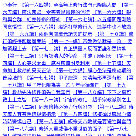
心奉行
【第一六四講】至高無上修行法門已降臨人間
【第一
六五講】魔法惑眾 受害者是愚迷的信徒
【第一六六講】親
和與合群 紅塵修道的藝術
【第一六七講】以五個問題測驗
同奮悟性
【第一六八講】魔道打擊修行人 連夢中也不放過
【第一六九講】兩個有關應元諸天的提示
【第一七０講】修
行須經得起層層考驗
【第一七一講】帝教做法就是「急」 要
加緊趕上去
【第一七二講】真正通靈人反而更謙和更精進
【第一七三講】只有認清人的使命 才能了願回天
【第一七
四講】人心妄求太重 感召魔道附身利用
【第一七五講】天
命加上救劫的昊天正法
【第一七六講】靜心坐法是應劫期的
普渡法門
【第一七七講】甲子總清 先清無形再清有形
【第
一七八講】甲子年化險為夷 乙丑年亟須奮鬥
【第一七九
講】救劫先決條件須先自我奮鬥
【第一八０講】下下之事可
啟上上之智
【第一八一講】宇宙的教化 超乎宗教派別之上
【第一八二講】同奮修持必須力行與忍辱
【第一八三講】侍
天應人宜有明確規儀指示
【第一八四講】修道須以感恩心情
時時警惕自己
【第一八五講】皈宗天帝教就是要犧牲與奮鬥
【第一八六講】修道人重威儀不重世俗的面子
【第一八七