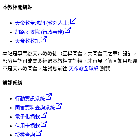
本教相關網站
天帝教全球網 (教外人士)
網路 e 教院 (行政事務)
天帝教教訊
本站是專門為天帝教教徒（互稱同奮，共同奮鬥之意）設計，
部分用語可能需要經過本教相關訓練，才容易了解。如果您還
不是天帝教同奮，建議您前往
天帝教全球網
瀏覽。
資訊系統
行動資訊系統
同奮資料查詢系統
電子化捐款
信用卡捐款
授權查詢