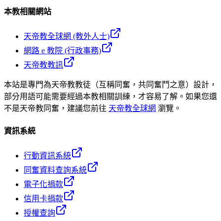
本教相關網站
天帝教全球網 (教外人士)
網路 e 教院 (行政事務)
天帝教教訊
本站是專門為天帝教教徒（互稱同奮，共同奮鬥之意）設計，
部分用語可能需要經過本教相關訓練，才容易了解。如果您還
不是天帝教同奮，建議您前往
天帝教全球網
瀏覽。
資訊系統
行動資訊系統
同奮資料查詢系統
電子化捐款
信用卡捐款
授權查詢