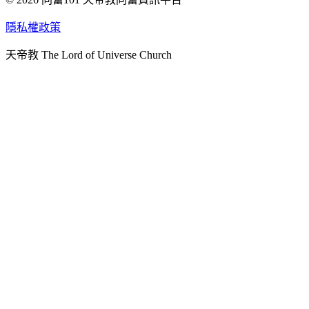
天人研究學院
隱私權政策
天人文化院
天帝教 The Lord of Universe Church
天人炁功院
天人圖書館
教史委員會
青年團
始院
台北市掌院
臺南初院
天安太和道場
天安服務預約
中華民國紅心字會