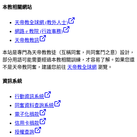
本教相關網站
天帝教全球網 (教外人士)
網路 e 教院 (行政事務)
天帝教教訊
本站是專門為天帝教教徒（互稱同奮，共同奮鬥之意）設計，
部分用語可能需要經過本教相關訓練，才容易了解。如果您還
不是天帝教同奮，建議您前往
天帝教全球網
瀏覽。
資訊系統
行動資訊系統
同奮資料查詢系統
電子化捐款
信用卡捐款
授權查詢