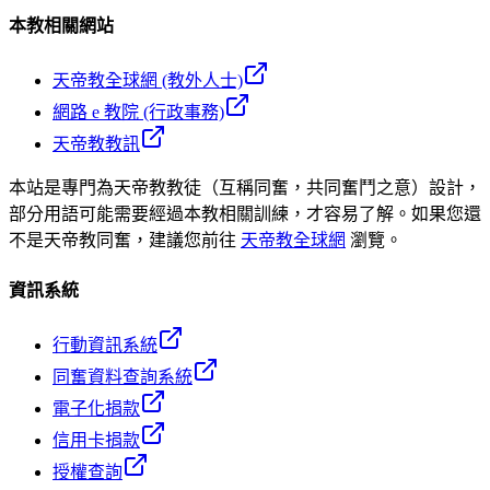
本教相關網站
天帝教全球網 (教外人士)
網路 e 教院 (行政事務)
天帝教教訊
本站是專門為天帝教教徒（互稱同奮，共同奮鬥之意）設計，
部分用語可能需要經過本教相關訓練，才容易了解。如果您還
不是天帝教同奮，建議您前往
天帝教全球網
瀏覽。
資訊系統
行動資訊系統
同奮資料查詢系統
電子化捐款
信用卡捐款
授權查詢