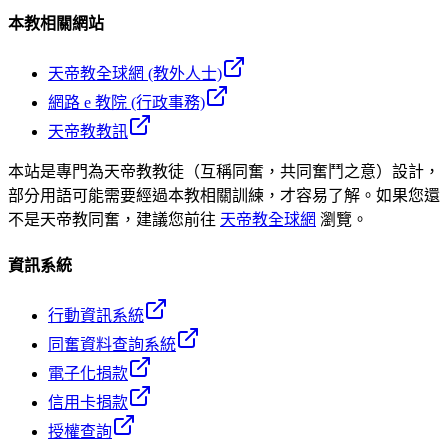
本教相關網站
天帝教全球網 (教外人士)
網路 e 教院 (行政事務)
天帝教教訊
本站是專門為天帝教教徒（互稱同奮，共同奮鬥之意）設計，
部分用語可能需要經過本教相關訓練，才容易了解。如果您還
不是天帝教同奮，建議您前往
天帝教全球網
瀏覽。
資訊系統
行動資訊系統
同奮資料查詢系統
電子化捐款
信用卡捐款
授權查詢