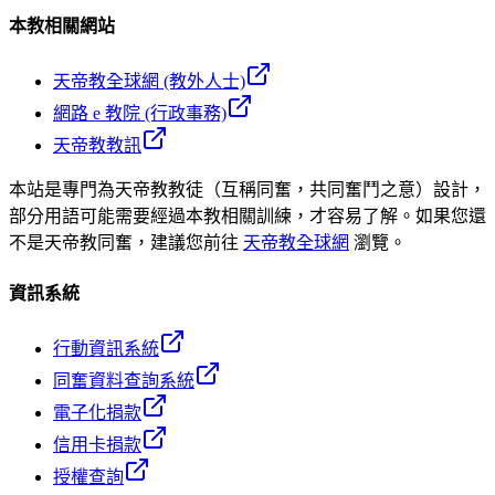
本教相關網站
天帝教全球網 (教外人士)
網路 e 教院 (行政事務)
天帝教教訊
本站是專門為天帝教教徒（互稱同奮，共同奮鬥之意）設計，
部分用語可能需要經過本教相關訓練，才容易了解。如果您還
不是天帝教同奮，建議您前往
天帝教全球網
瀏覽。
資訊系統
行動資訊系統
同奮資料查詢系統
電子化捐款
信用卡捐款
授權查詢