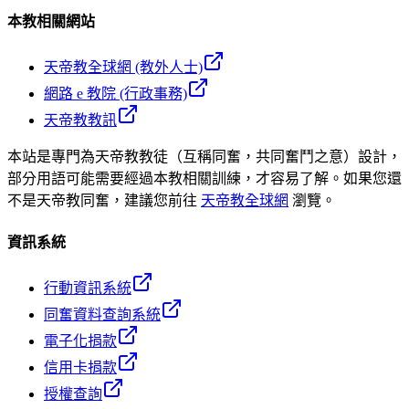
本教相關網站
天帝教全球網 (教外人士)
網路 e 教院 (行政事務)
天帝教教訊
本站是專門為天帝教教徒（互稱同奮，共同奮鬥之意）設計，
部分用語可能需要經過本教相關訓練，才容易了解。如果您還
不是天帝教同奮，建議您前往
天帝教全球網
瀏覽。
資訊系統
行動資訊系統
同奮資料查詢系統
電子化捐款
信用卡捐款
授權查詢