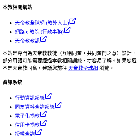
本教相關網站
天帝教全球網 (教外人士)
網路 e 教院 (行政事務)
天帝教教訊
本站是專門為天帝教教徒（互稱同奮，共同奮鬥之意）設計，
部分用語可能需要經過本教相關訓練，才容易了解。如果您還
不是天帝教同奮，建議您前往
天帝教全球網
瀏覽。
資訊系統
行動資訊系統
同奮資料查詢系統
電子化捐款
信用卡捐款
授權查詢