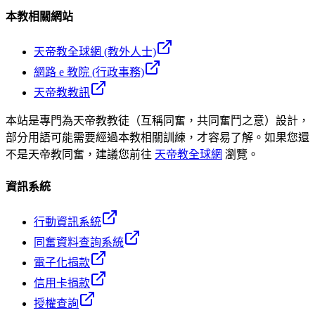
本教相關網站
天帝教全球網 (教外人士)
網路 e 教院 (行政事務)
天帝教教訊
本站是專門為天帝教教徒（互稱同奮，共同奮鬥之意）設計，
部分用語可能需要經過本教相關訓練，才容易了解。如果您還
不是天帝教同奮，建議您前往
天帝教全球網
瀏覽。
資訊系統
行動資訊系統
同奮資料查詢系統
電子化捐款
信用卡捐款
授權查詢