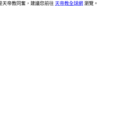
是天帝教同奮，建議您前往
天帝教全球網
瀏覽。