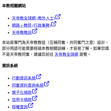
本教相關網站
天帝教全球網 (教外人士)
網路 e 教院 (行政事務)
天帝教教訊
本站是專門為天帝教教徒（互稱同奮，共同奮鬥之意）設計，
部分用語可能需要經過本教相關訓練，才容易了解。如果您還
不是天帝教同奮，建議您前往
天帝教全球網
瀏覽。
資訊系統
行動資訊系統
同奮資料查詢系統
電子化捐款
信用卡捐款
授權查詢