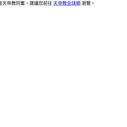
是天帝教同奮，建議您前往
天帝教全球網
瀏覽。