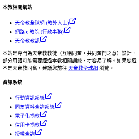
本教相關網站
天帝教全球網 (教外人士)
網路 e 教院 (行政事務)
天帝教教訊
本站是專門為天帝教教徒（互稱同奮，共同奮鬥之意）設計，
部分用語可能需要經過本教相關訓練，才容易了解。如果您還
不是天帝教同奮，建議您前往
天帝教全球網
瀏覽。
資訊系統
行動資訊系統
同奮資料查詢系統
電子化捐款
信用卡捐款
授權查詢