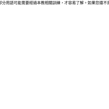
部分用語可能需要經過本教相關訓練，才容易了解。如果您還不