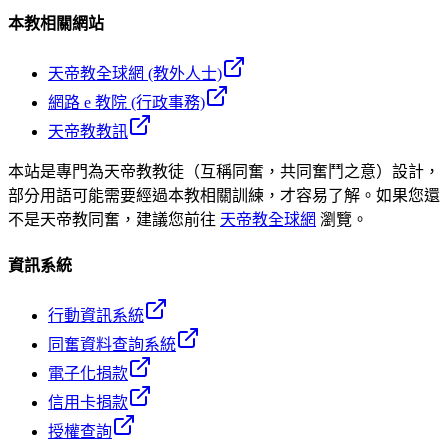
本教相關網站
天帝教全球網 (教外人士)
網路 e 教院 (行政事務)
天帝教教訊
本站是專門為天帝教教徒（互稱同奮，共同奮鬥之意）設計，
部分用語可能需要經過本教相關訓練，才容易了解。如果您還
不是天帝教同奮，建議您前往
天帝教全球網
瀏覽。
資訊系統
行動資訊系統
同奮資料查詢系統
電子化捐款
信用卡捐款
授權查詢