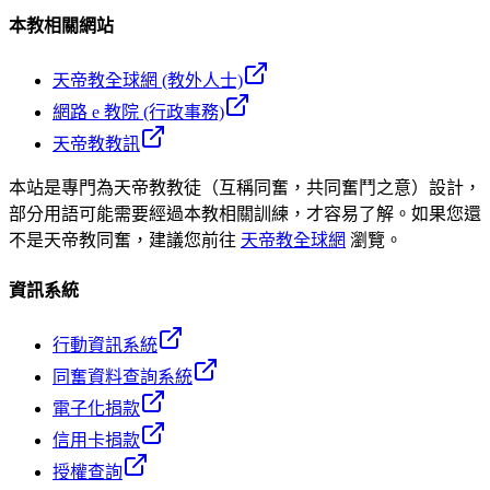
本教相關網站
天帝教全球網 (教外人士)
網路 e 教院 (行政事務)
天帝教教訊
本站是專門為天帝教教徒（互稱同奮，共同奮鬥之意）設計，
部分用語可能需要經過本教相關訓練，才容易了解。如果您還
不是天帝教同奮，建議您前往
天帝教全球網
瀏覽。
資訊系統
行動資訊系統
同奮資料查詢系統
電子化捐款
信用卡捐款
授權查詢