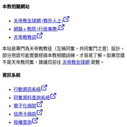
本教相關網站
天帝教全球網 (教外人士)
網路 e 教院 (行政事務)
天帝教教訊
本站是專門為天帝教教徒（互稱同奮，共同奮鬥之意）設計，
部分用語可能需要經過本教相關訓練，才容易了解。如果您還
不是天帝教同奮，建議您前往
天帝教全球網
瀏覽。
資訊系統
行動資訊系統
同奮資料查詢系統
電子化捐款
信用卡捐款
授權查詢