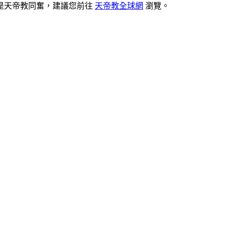
是天帝教同奮，建議您前往
天帝教全球網
瀏覽。