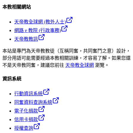
本教相關網站
天帝教全球網 (教外人士)
網路 e 教院 (行政事務)
天帝教教訊
本站是專門為天帝教教徒（互稱同奮，共同奮鬥之意）設計，
部分用語可能需要經過本教相關訓練，才容易了解。如果您還
不是天帝教同奮，建議您前往
天帝教全球網
瀏覽。
資訊系統
行動資訊系統
同奮資料查詢系統
電子化捐款
信用卡捐款
授權查詢