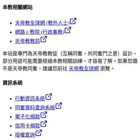
本教相關網站
天帝教全球網 (教外人士)
網路 e 教院 (行政事務)
天帝教教訊
本站是專門為天帝教教徒（互稱同奮，共同奮鬥之意）設計，
部分用語可能需要經過本教相關訓練，才容易了解。如果您還
不是天帝教同奮，建議您前往
天帝教全球網
瀏覽。
資訊系統
行動資訊系統
同奮資料查詢系統
電子化捐款
信用卡捐款
授權查詢