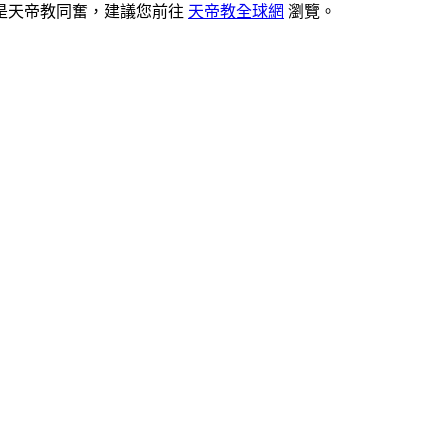
是天帝教同奮，建議您前往
天帝教全球網
瀏覽。