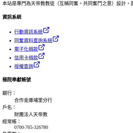
本站是專門為天帝教教徒（互稱同奮，共同奮鬥之意）設計，
資訊系統
行動資訊系統
同奮資料查詢系統
電子化捐款
信用卡捐款
授權查詢
極院奉獻帳號
銀行
：
合作金庫埔里分行
戶名
：
財團法人天帝教
經常帳
：
0700-765-326780