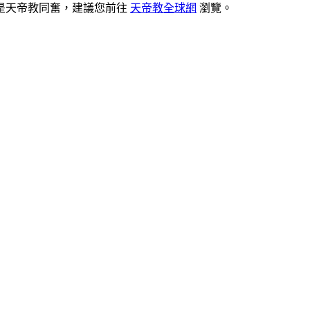
是天帝教同奮，建議您前往
天帝教全球網
瀏覽。