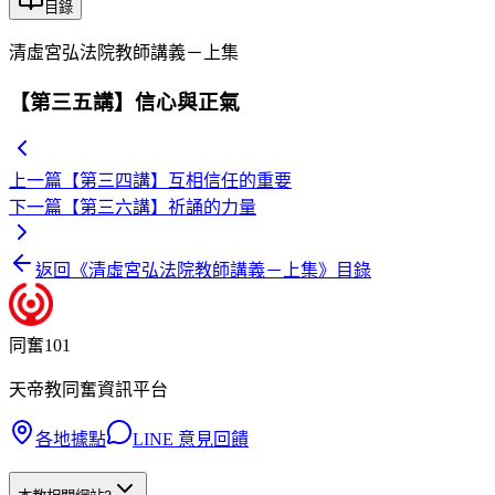
目錄
清虛宮弘法院教師講義－上集
【第三五講】信心與正氣
上一篇
【第三四講】互相信任的重要
下一篇
【第三六講】祈誦的力量
返回《
清虛宮弘法院教師講義－上集
》目錄
同奮101
天帝教同奮資訊平台
各地據點
LINE 意見回饋