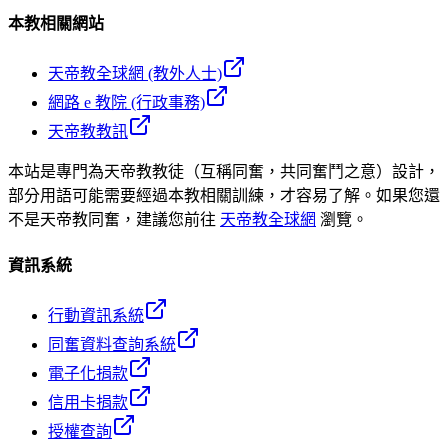
本教相關網站
天帝教全球網 (教外人士)
網路 e 教院 (行政事務)
天帝教教訊
本站是專門為天帝教教徒（互稱同奮，共同奮鬥之意）設計，
部分用語可能需要經過本教相關訓練，才容易了解。如果您還
不是天帝教同奮，建議您前往
天帝教全球網
瀏覽。
資訊系統
行動資訊系統
同奮資料查詢系統
電子化捐款
信用卡捐款
授權查詢