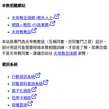
本教相關網站
天帝教全球網 (教外人士)
網路 e 教院 (行政事務)
天帝教教訊
本站是專門為天帝教教徒（互稱同奮，共同奮鬥之意）設計，
部分用語可能需要經過本教相關訓練，才容易了解。如果您還
不是天帝教同奮，建議您前往
天帝教全球網
瀏覽。
資訊系統
行動資訊系統
同奮資料查詢系統
電子化捐款
信用卡捐款
授權查詢