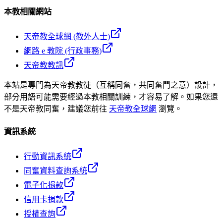
本教相關網站
天帝教全球網 (教外人士)
網路 e 教院 (行政事務)
天帝教教訊
本站是專門為天帝教教徒（互稱同奮，共同奮鬥之意）設計，
部分用語可能需要經過本教相關訓練，才容易了解。如果您還
不是天帝教同奮，建議您前往
天帝教全球網
瀏覽。
資訊系統
行動資訊系統
同奮資料查詢系統
電子化捐款
信用卡捐款
授權查詢