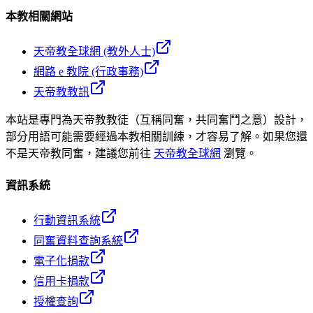
本教相關網站
天帝教全球網 (教外人士)
網路 e 教院 (行政事務)
天帝教教訊
本站是專門為天帝教教徒（互稱同奮，共同奮鬥之意）設計，
部分用語可能需要經過本教相關訓練，才容易了解。如果您還
不是天帝教同奮，建議您前往
天帝教全球網
瀏覽。
資訊系統
行動資訊系統
同奮資料查詢系統
電子化捐款
信用卡捐款
授權查詢