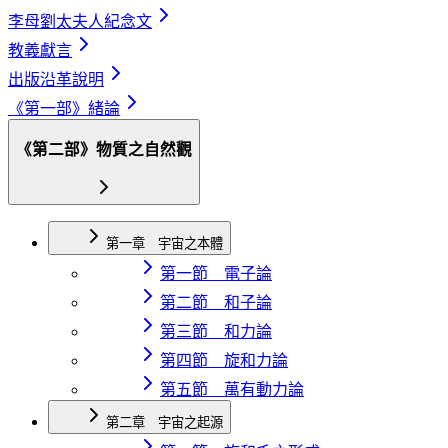
李母劉太夫人紀念文
教義獻言
出版沿革說明
《第一部》緒論
《第二部》物質之自然觀
第一章 宇宙之本體
第一節 電子論
第二節 和子論
第三節 和力論
第四節 旋和力論
第五節 萬有動力論
第二章 宇宙之起源