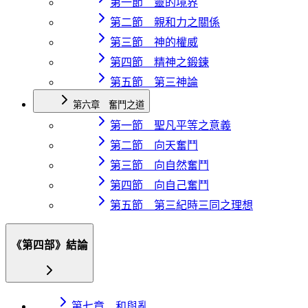
第一節 靈的境界
第二節 親和力之關係
第三節 神的權威
第四節 精神之鍛鍊
第五節 第三神論
第六章 奮鬥之道
第一節 聖凡平等之意義
第二節 向天奮鬥
第三節 向自然奮鬥
第四節 向自己奮鬥
第五節 第三紀時三同之理想
《第四部》結論
第七章 和與亂