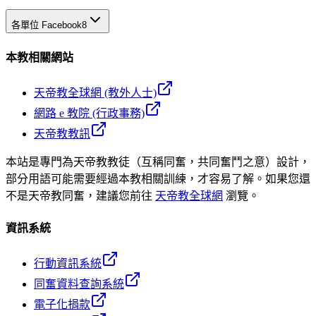
各單位 Facebook
8
本教相關網站
天帝教全球網 (教外人士)
網路 e 教院 (行政事務)
天帝教教訊
本站是專門為天帝教教徒（互稱同奮，共同奮鬥之意）設計，
部分用語可能需要經過本教相關訓練，才容易了解。如果您還
不是天帝教同奮，建議您前往
天帝教全球網
瀏覽。
資訊系統
行動資訊系統
同奮資料查詢系統
電子化捐款