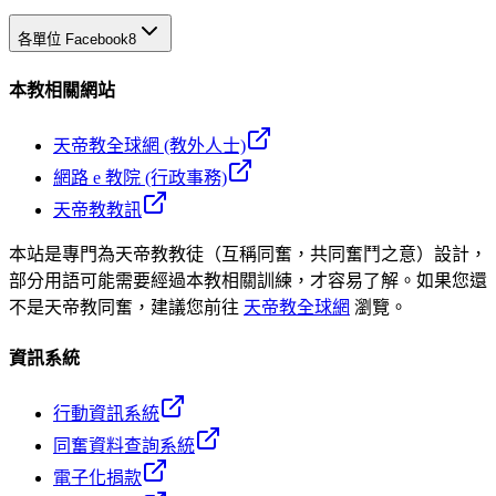
各單位 Facebook
8
本教相關網站
天帝教全球網 (教外人士)
網路 e 教院 (行政事務)
天帝教教訊
本站是專門為天帝教教徒（互稱同奮，共同奮鬥之意）設計，
部分用語可能需要經過本教相關訓練，才容易了解。如果您還
不是天帝教同奮，建議您前往
天帝教全球網
瀏覽。
資訊系統
行動資訊系統
同奮資料查詢系統
電子化捐款