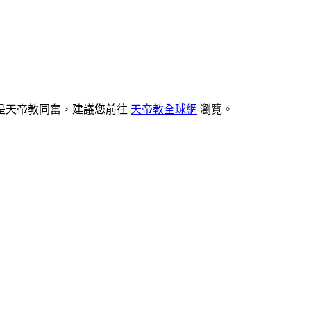
是天帝教同奮，建議您前往
天帝教全球網
瀏覽。