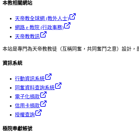
本教相關網站
天帝教全球網 (教外人士)
網路 e 教院 (行政事務)
天帝教教訊
本站是專門為天帝教教徒（互稱同奮，共同奮鬥之意）設計，
資訊系統
行動資訊系統
同奮資料查詢系統
電子化捐款
信用卡捐款
授權查詢
極院奉獻帳號