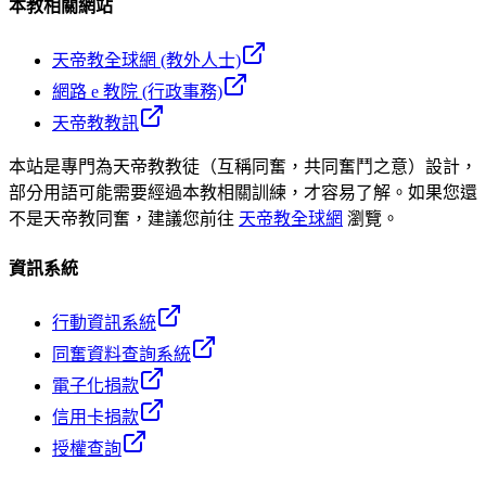
本教相關網站
天帝教全球網 (教外人士)
網路 e 教院 (行政事務)
天帝教教訊
本站是專門為天帝教教徒（互稱同奮，共同奮鬥之意）設計，
部分用語可能需要經過本教相關訓練，才容易了解。如果您還
不是天帝教同奮，建議您前往
天帝教全球網
瀏覽。
資訊系統
行動資訊系統
同奮資料查詢系統
電子化捐款
信用卡捐款
授權查詢