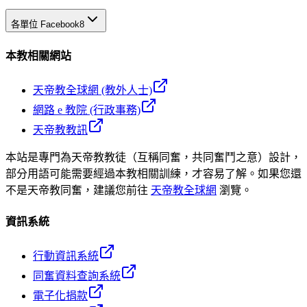
各單位 Facebook
8
本教相關網站
天帝教全球網 (教外人士)
網路 e 教院 (行政事務)
天帝教教訊
本站是專門為天帝教教徒（互稱同奮，共同奮鬥之意）設計，
部分用語可能需要經過本教相關訓練，才容易了解。如果您還
不是天帝教同奮，建議您前往
天帝教全球網
瀏覽。
資訊系統
行動資訊系統
同奮資料查詢系統
電子化捐款