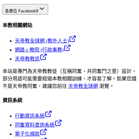
各單位 Facebook
8
本教相關網站
天帝教全球網 (教外人士)
網路 e 教院 (行政事務)
天帝教教訊
本站是專門為天帝教教徒（互稱同奮，共同奮鬥之意）設計，
部分用語可能需要經過本教相關訓練，才容易了解。如果您還
不是天帝教同奮，建議您前往
天帝教全球網
瀏覽。
資訊系統
行動資訊系統
同奮資料查詢系統
電子化捐款