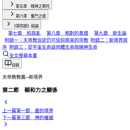
第五章 精神之寄托
第六章 奮鬥之道
《第四部》結論
第七章 和與亂
第八章 相對的真理
第九章 新生論
附錄一：天帝教信徒仍可信仰原來的宗教
附錄二：新境界原
序
附錄三：從宇宙生命談肉體生命與精神生命
全文搜尋本書
目錄
天帝教教義─新境界
第二節 親和力之關係
上一篇
第一節 靈的境界
下一篇
第三節 神的權威